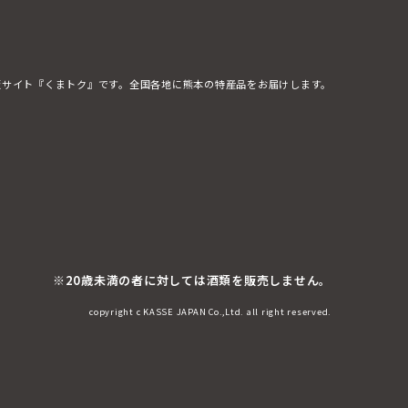
販サイト『くまトク』です。全国各地に熊本の特産品をお届けします。
※20歳未満の者に対しては酒類を販売しません。
copyright c KASSE JAPAN Co.,Ltd. all right reserved.