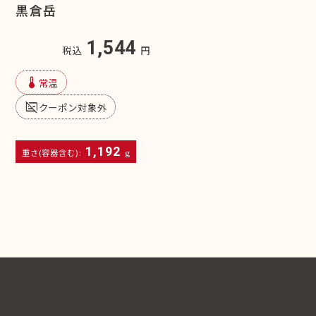
黒倉岳
1,544
税込
円
device_thermostat
常温
subtitles_off
クーポン対象外
1,192
重さ(容器含む):
g