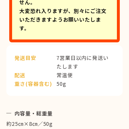
せん。
大変恐れ入りますが、別々にご注文
いただきますようお願いいたしま
す。
発送目安
7営業日以内に発送い
たします
配送
常温便
重さ(容器含む)
50g
内容量・総重量
約25㎝×8㎝／50g