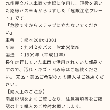
九州産交バス車両で実際に使用し、現役を退い
た路線バス車両からはずした「危険注意プレー
ト」です。
「危険ですからステップに立たないでくださ
い」
車番 ：熊本200か1001
所属 ：九州産交バス 熊本営業所
製造 ：1999年（平成11年）
長年走行していた車両で活用されていた部品で
すので、汚れ・キズ・凹み等はご容赦くださ
い。 完品・美品ご希望の方の購入はご遠慮くだ
さい。
【購入上のご注意】
商品説明をよくご覧になり、注意事項等をご確
認の上で購入のご検討お願いします。