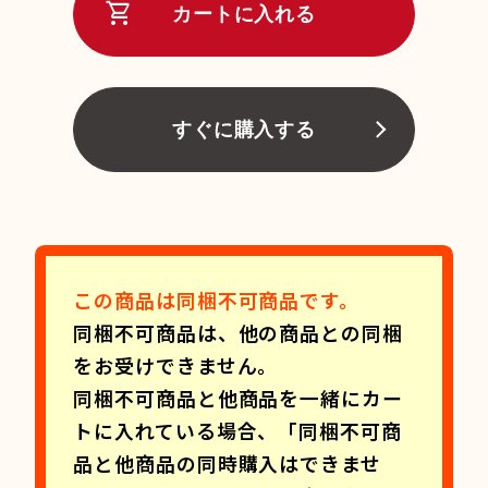
shopping_cart
カートに入れる
すぐに購入する
この商品は同梱不可商品です。
同梱不可商品は、他の商品との同梱
をお受けできません。
同梱不可商品と他商品を一緒にカー
トに入れている場合、「同梱不可商
品と他商品の同時購入はできませ