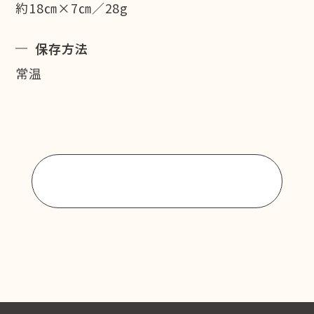
約18㎝×7㎝／28g
保存方法
常温
商品一覧に戻る