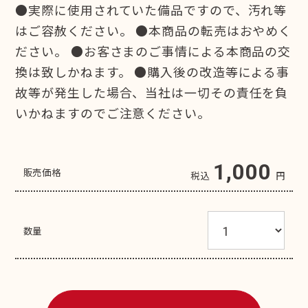
●実際に使用されていた備品ですので、汚れ等
はご容赦ください。 ●本商品の転売はおやめく
ださい。 ●お客さまのご事情による本商品の交
換は致しかねます。 ●購入後の改造等による事
故等が発生した場合、当社は一切その責任を負
いかねますのでご注意ください。
1,000
販売価格
税込
円
数量