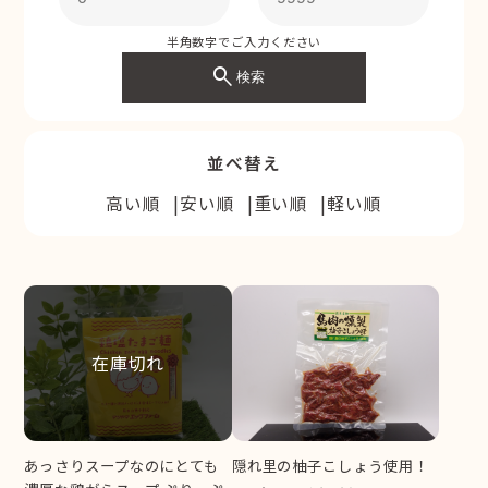
半角数字でご入力ください
search
検索
並べ替え
高い順
安い順
重い順
軽い順
在庫切れ
あっさりスープなのにとても
隠れ里の柚子こしょう使用！