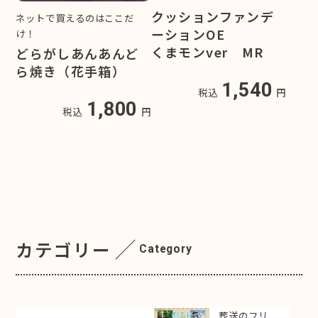
クッションファンデ
ネットで買えるのはここだ
ーションOE
け！
くまモンver MR
どらがしあんあんど
ら焼き（花手箱）
1,540
税込
円
1,800
税込
円
カテゴリー
Category
葬送のフリ