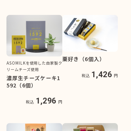
栗好き（6個入）
ASOMILKを使用した自家製ク
リームチーズ使用
1,426
税込
円
濃厚生チーズケーキ1
592（6個）
1,296
税込
円