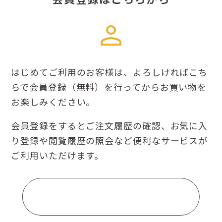
box
ればこち
くまモンのグッズ、地酒、銘菓、隠れ
買い物を
ど熊本を代表する特産品がひとつから
ただけます。
お気に入
他のサイトには無い、あなたに合った
ービスが
っと見つかります。
熊本に行きたくなる、熊本がますます
る。
くまトクにはそんな熊本の魅力がたく
っています。