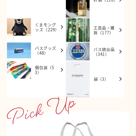
くまモング
工芸品・雑
ッズ（229）
貨（177）
バスグッズ
バス放出品
（48）
（341）
個包装（5
3）
袋（3）