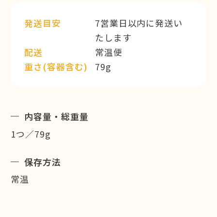
発送目安
7営業日以内に発送い
たします
配送
常温便
重さ(容器含む)
79g
内容量・総重量
1つ／79g
保存方法
常温