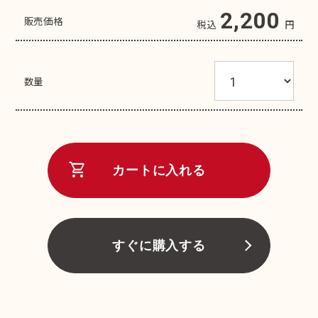
2,200
販売価格
税込
円
数量
shopping_cart
カートに入れる
すぐに購入する