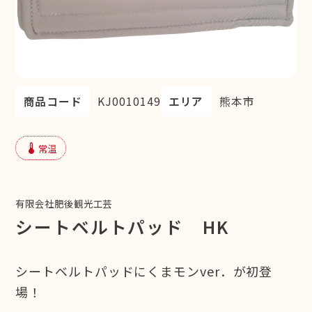
商品コード
KJ0010149
エリア
熊本市
device_thermostat
常温
有限会社肥後観光工芸
シートベルトパッド HK
シートベルトパッドにくまモンver．が初登
場！