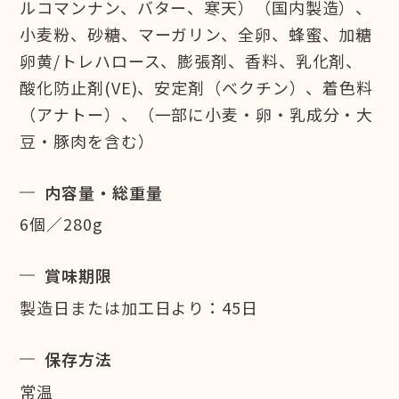
ルコマンナン、バター、寒天）（国内製造）、
小麦粉、砂糖、マーガリン、全卵、蜂蜜、加糖
卵黄/トレハロース、膨張剤、香料、乳化剤、
酸化防止剤(VE)、安定剤（べクチン）、着色料
（アナトー）、（一部に小麦・卵・乳成分・大
豆・豚肉を含む）
内容量・総重量
6個／280g
賞味期限
製造日または加工日より：45日
保存方法
常温