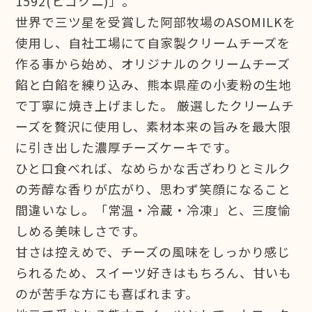
1592(ヒゴクニ)」。
世界で三ツ星を受賞した阿部牧場のASOMILKを
使用し、自社工場にて自家製クリームチーズを
作る事から始め、オリジナルのクリームチーズ
餡と白餡を練り込み、熊本県産の小麦粉の生地
で丁寧に焼き上げました。 厳選したクリームチ
ーズを贅沢に使用し、素材本来の旨みを最大限
に引き出した濃厚チーズケーキです。
ひと口食べれば、なめらかな舌ざわりとミルク
の芳醇な香りが広がり、思わず笑顔になること
間違いなし。「常温・冷蔵・冷凍」と、三度愉
しめる美味しさです。
甘さは控えめで、チーズの風味をしっかり感じ
られるため、スイーツ好きはもちろん、甘いも
のが苦手な方にも喜ばれます。