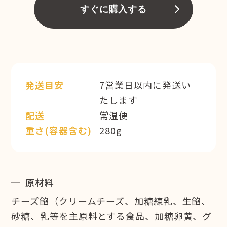
すぐに購入する
発送目安
7営業日以内に発送い
たします
配送
常温便
重さ(容器含む)
280g
原材料
チーズ餡（クリームチーズ、加糖練乳、生餡、
砂糖、乳等を主原料とする食品、加糖卵黄、グ