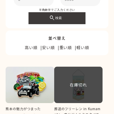
半角数字でご入力ください
search
検索
並べ替え
高い順
安い順
重い順
軽い順
在庫切れ
熊本の魅力がつまった
葬送のフリーレン in Kumam