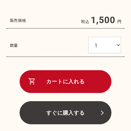
1,500
販売価格
税込
円
数量
shopping_cart
カートに入れる
すぐに購入する