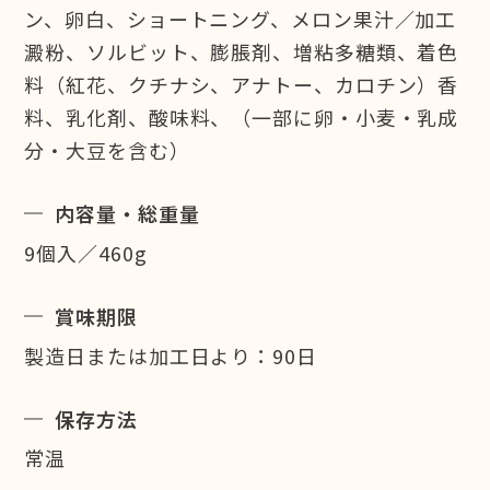
ン、卵白、ショートニング、メロン果汁／加工
澱粉、ソルビット、膨脹剤、増粘多糖類、着色
料（紅花、クチナシ、アナトー、カロチン）香
料、乳化剤、酸味料、（一部に卵・小麦・乳成
分・大豆を含む）
内容量・総重量
9個入／460g
賞味期限
製造日または加工日より：90日
保存方法
常温