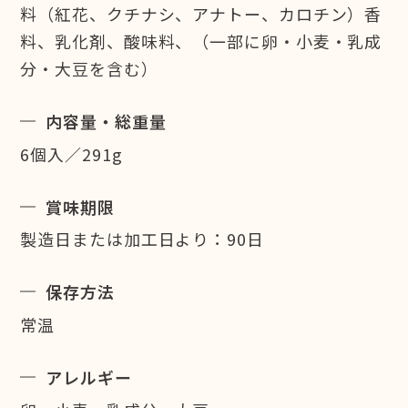
料（紅花、クチナシ、アナトー、カロチン）香
料、乳化剤、酸味料、（一部に卵・小麦・乳成
分・大豆を含む）
内容量・総重量
6個入／291g
賞味期限
製造日または加工日より：90日
保存方法
常温
アレルギー