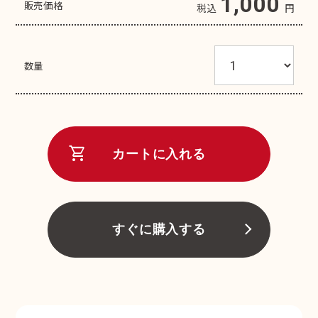
1,000
販売価格
税込
円
数量
shopping_cart
カートに入れる
すぐに購入する