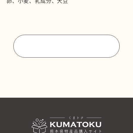
卵、小麦、乳成分、大豆
商品一覧に戻る