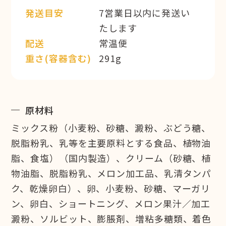
発送目安
7営業日以内に発送い
たします
配送
常温便
重さ(容器含む)
291g
原材料
ミックス粉（小麦粉、砂糖、澱粉、ぶどう糖、
脱脂粉乳、乳等を主要原料とする食品、植物油
脂、食塩）（国内製造）、クリーム（砂糖、植
物油脂、脱脂粉乳、メロン加工品、乳清タンパ
ク、乾燥卵白）、卵、小麦粉、砂糖、マーガリ
ン、卵白、ショートニング、メロン果汁／加工
澱粉、ソルビット、膨脹剤、増粘多糖類、着色