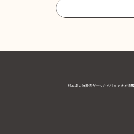
商品一覧に戻る
熊本県の特産品が一つから注文できる通