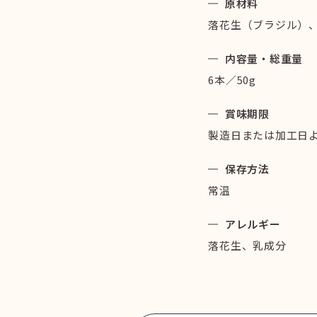
原材料
落花生（ブラジル）
内容量・総重量
6本／50g
賞味期限
製造日または加工日よ
保存方法
常温
アレルギー
落花生、乳成分