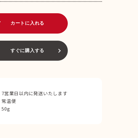
art
カートに入れる
すぐに購入する
7営業日以内に発送いたします
常温便
50g