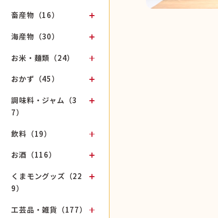
畜産物（16）
海産物（30）
お米・麺類（24）
おかず（45）
調味料・ジャム（3
7）
飲料（19）
お酒（116）
くまモングッズ（22
9）
工芸品・雑貨（177）