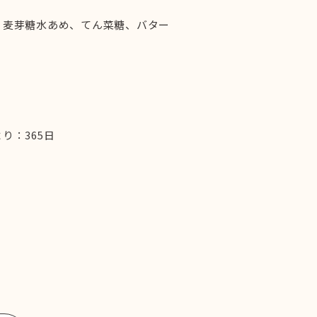
、麦芽糖水あめ、てん菜糖、バター
り：365日