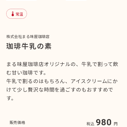
device_thermostat
常温
株式会社まる味屋珈琲店
珈琲牛乳の素
まる味屋珈琲店オリジナルの、牛乳で割って飲
む甘い珈琲です。
牛乳で割るのはもちろん、アイスクリームにか
けて少し贅沢な時間を過ごすのもおすすめで
す。
980
販売価格
税込
円