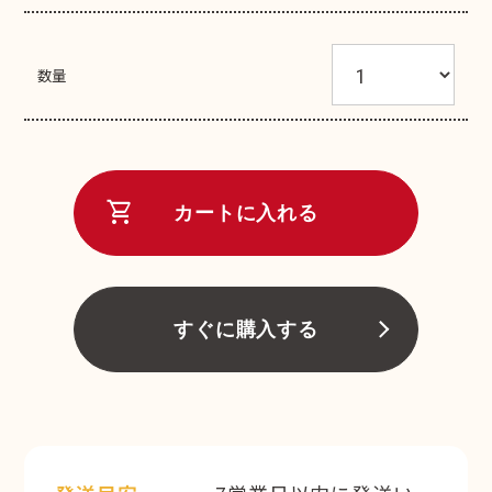
数量
shopping_cart
カートに入れる
すぐに購入する