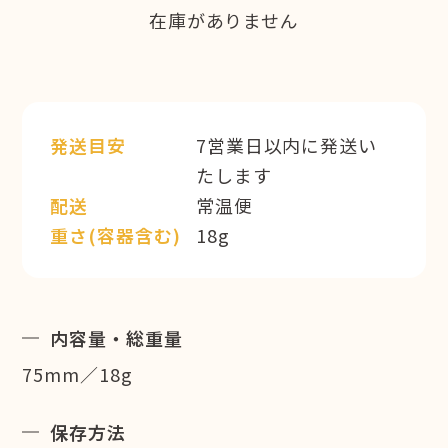
在庫がありません
発送目安
7営業日以内に発送い
たします
配送
常温便
重さ(容器含む)
18g
内容量・総重量
75mm／18g
保存方法