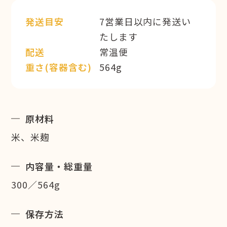
発送目安
7営業日以内に発送い
たします
配送
常温便
重さ(容器含む)
564g
原材料
米、米麹
内容量・総重量
300／564g
保存方法