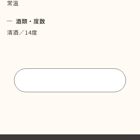
常温
酒類・度数
清酒／14度
商品一覧に戻る