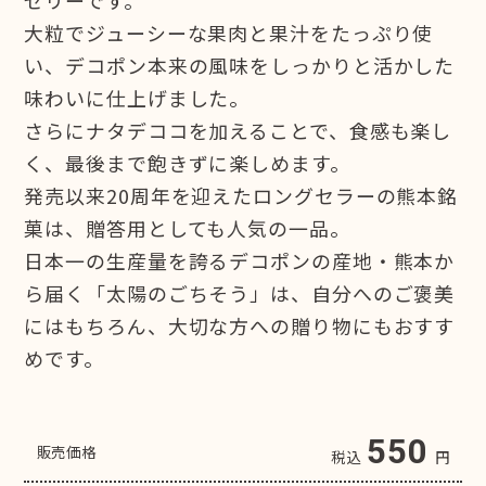
大粒でジューシーな果肉と果汁をたっぷり使
い、デコポン本来の風味をしっかりと活かした
味わいに仕上げました。
さらにナタデココを加えることで、食感も楽し
く、最後まで飽きずに楽しめます。
発売以来20周年を迎えたロングセラーの熊本銘
菓は、贈答用としても人気の一品。
日本一の生産量を誇るデコポンの産地・熊本か
ら届く「太陽のごちそう」は、自分へのご褒美
にはもちろん、大切な方への贈り物にもおすす
めです。
550
販売価格
税込
円