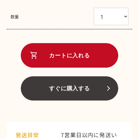
数量
shopping_cart
カートに入れる
すぐに購入する
発送目安
7営業日以内に発送い