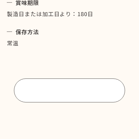
賞味期限
製造日または加工日より：180日
保存方法
常温
商品一覧に戻る