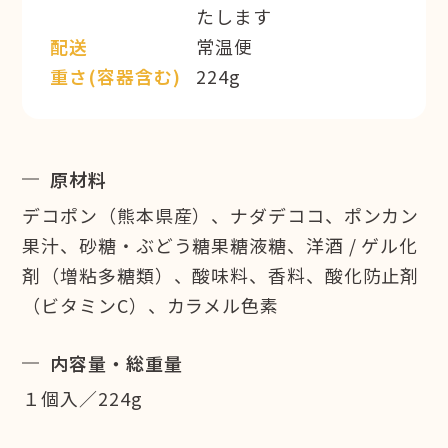
たします
配送
常温便
重さ(容器含む)
224g
原材料
デコポン（熊本県産）、ナダデココ、ポンカン
果汁、砂糖・ぶどう糖果糖液糖、洋酒 / ゲル化
剤（増粘多糖類）、酸味料、香料、酸化防止剤
（ビタミンC）、カラメル色素
内容量・総重量
１個入／224g