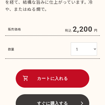
を経て、結構な旨みに仕上がっています。冷
や、またはぬる燗で。
2,200
販売価格
税込
円
数量
shopping_cart
カートに入れる
すぐに購入する