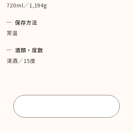
720ml／1,194g
保存方法
常温
酒類・度数
清酒／15度
商品一覧に戻る