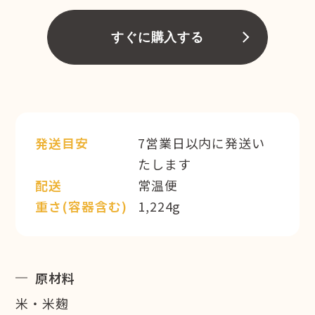
すぐに購入する
発送目安
7営業日以内に発送い
たします
配送
常温便
重さ(容器含む)
1,224g
原材料
米・米麹