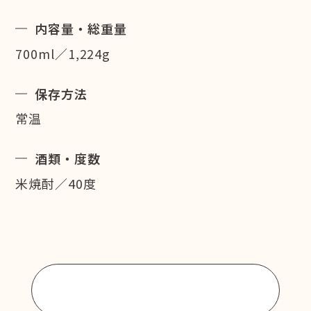
内容量・総重量
700ml／1,224g
保存方法
常温
酒類・度数
米焼酎／40度
商品一覧に戻る