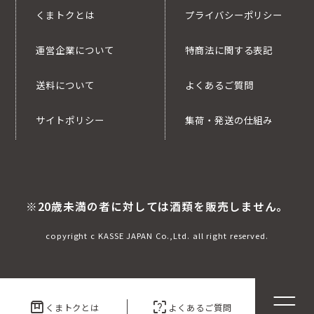
くまトクとは
プライバシーポリシー
運営企業について
特商法に関する表記
送料について
よくあるご質問
サイトポリシー
集荷・発送の仕組み
※20歳未満の者に対しては酒類を販売しません。
copyright c KASSE JAPAN Co.,Ltd. all right reserved.
box
indeterminate_question_box
くまトクとは
よくあるご質問