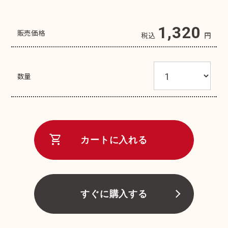
1,320
販売価格
税込
円
数量
shopping_cart
カートに入れる
すぐに購入する