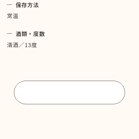
保存方法
常温
酒類・度数
清酒／13度
商品一覧に戻る