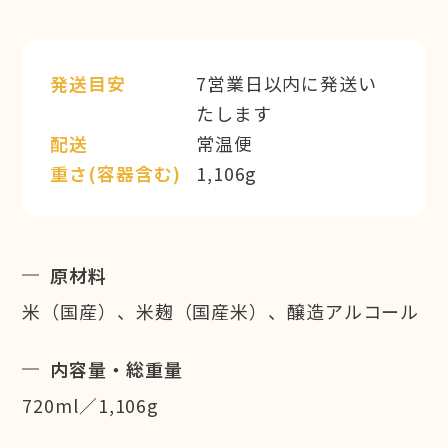
発送目安
7営業日以内に発送い
たします
配送
常温便
重さ(容器含む)
1,106g
原材料
米（国産）、米麹（国産米）、醸造アルコール
内容量・総重量
720ml／1,106g