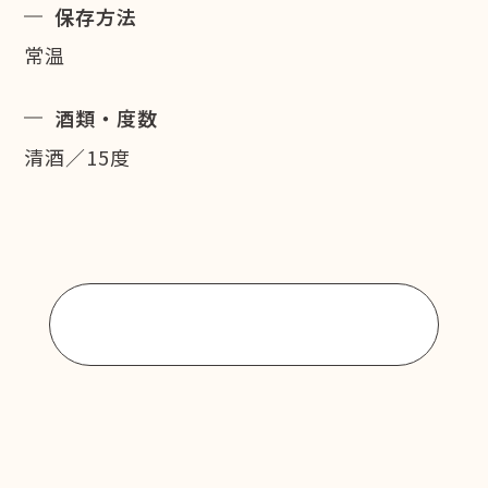
保存方法
常温
酒類・度数
清酒／15度
商品一覧に戻る