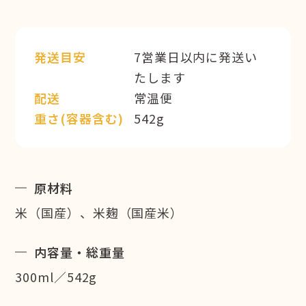
発送目安
7営業日以内に発送い
たします
配送
常温便
重さ(容器含む)
542g
原材料
米（国産）、米麹（国産米）
内容量・総重量
300ml／542g