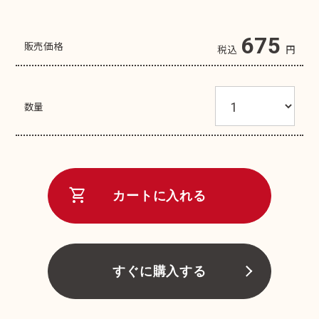
675
販売価格
税込
円
数量
shopping_cart
カートに入れる
すぐに購入する