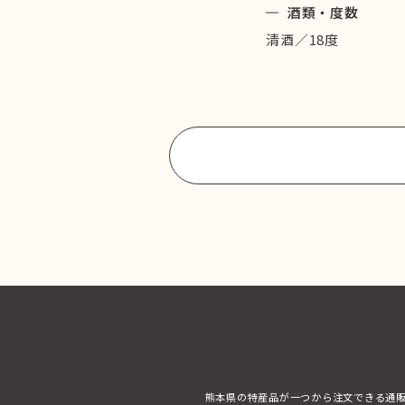
酒類・度数
清酒／18度
商品一覧に戻る
熊本県の特産品が一つから注文できる通