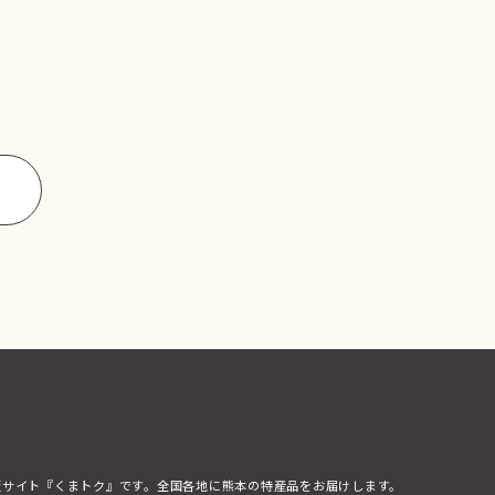
販サイト『くまトク』です。全国各地に熊本の特産品をお届けします。