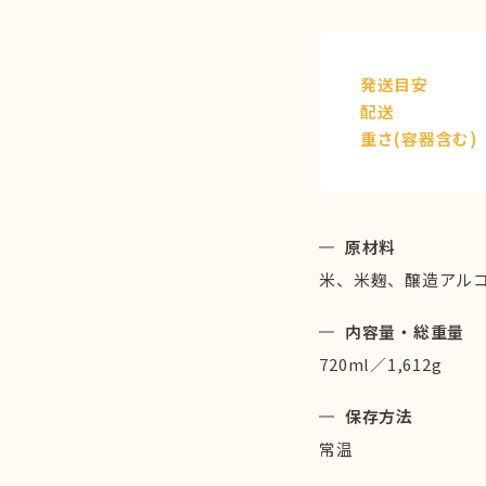
発送目安
配送
重さ(容器含む)
原材料
米、米麹、醸造アル
内容量・総重量
720ml／1,612g
保存方法
常温