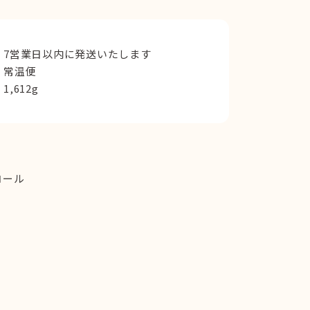
7営業日以内に発送いたします
常温便
1,612g
コール