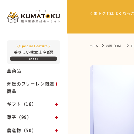
くまトクとは
よくある
ホーム
お酒（116）
日
Special Feature
美味しい熊本土産8選
全商品
葬送のフリーレン関連
商品
ギフト（16）
菓子（99）
農産物（50）