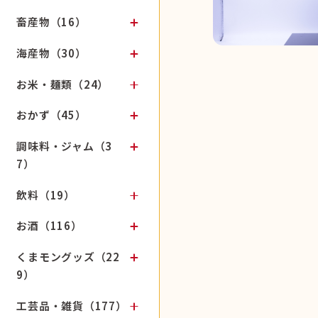
畜産物（16）
海産物（30）
お米・麺類（24）
おかず（45）
調味料・ジャム（3
7）
飲料（19）
お酒（116）
くまモングッズ（22
9）
工芸品・雑貨（177）