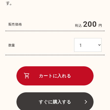
す。
200
販売価格
税込
円
数量
shopping_cart
カートに入れる
すぐに購入する