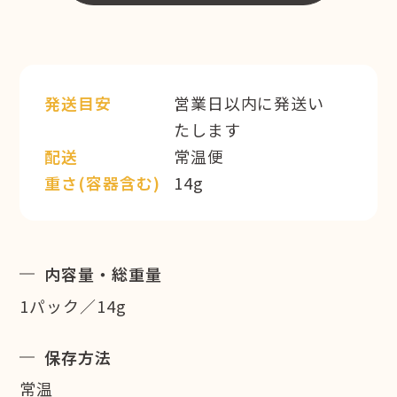
発送目安
営業日以内に発送い
たします
配送
常温便
重さ(容器含む)
14g
内容量・総重量
1パック／14g
保存方法
常温