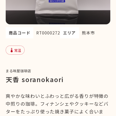
商品コード
RT0000272
エリア
熊本市
device_thermostat
常温
まる味屋珈琲店
天香 soranokaori
爽やかな味わいとふわっと広がる香りが特徴の
中煎りの珈琲。フィナンシェやクッキーなどバ
ターをたっぷり使った焼き菓子によく合いま