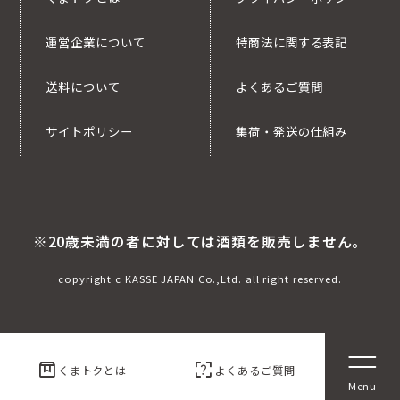
運営企業について
特商法に関する表記
送料について
よくあるご質問
サイトポリシー
集荷・発送の仕組み
※20歳未満の者に対しては酒類を販売しません。
copyright c KASSE JAPAN Co.,Ltd. all right reserved.
box
indeterminate_question_box
くまトクとは
よくあるご質問