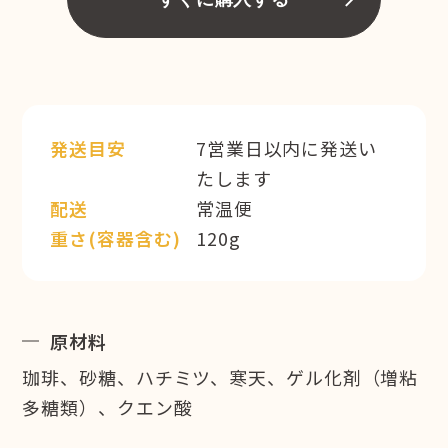
発送目安
7営業日以内に発送い
たします
配送
常温便
重さ(容器含む)
120g
原材料
珈琲、砂糖、ハチミツ、寒天、ゲル化剤（増粘
多糖類）、クエン酸