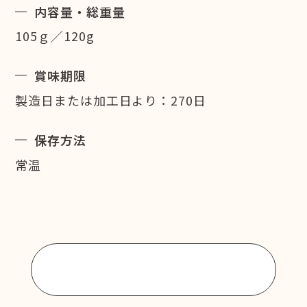
内容量・総重量
105ｇ／120g
賞味期限
製造日または加工日より：270日
保存方法
常温
商品一覧に戻る