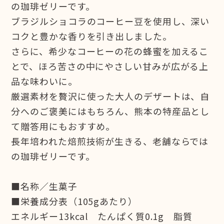
の珈琲ゼリーです。
ブラジルショコラのコーヒー豆を使用し、深い
コクと豊かな香りを引き出しました。
さらに、希少なコーヒーの花の蜂蜜を加えるこ
とで、ほろ苦さの中にやさしい甘みが広がる上
品な味わいに。
厳選素材を贅沢に使った大人のデザートは、自
分へのご褒美にはもちろん、熊本の特産品とし
て贈答用にもおすすめ。
長年培われた焙煎技術が生きる、老舗ならでは
の珈琲ゼリーです。
■名称／生菓子
■栄養成分表（105gあたり）
エネルギー13kcal たんぱく質0.1g 脂質