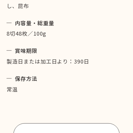
し、昆布
内容量・総重量
8切48枚／100g
賞味期限
製造日または加工日より：390日
保存方法
常温