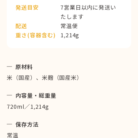
発送目安
7営業日以内に発送い
たします
配送
常温便
重さ(容器含む)
1,214g
原材料
米（国産）、米麹（国産米）
内容量・総重量
720ml／1,214g
保存方法
常温