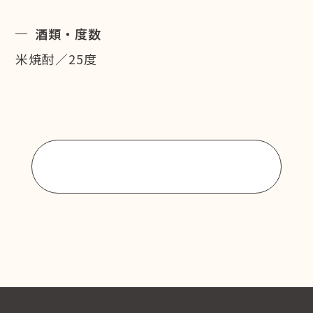
酒類・度数
米焼酎／25度
商品一覧に戻る