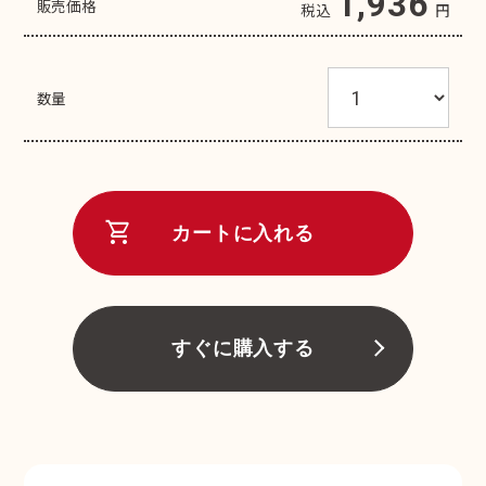
1,936
販売価格
税込
円
数量
shopping_cart
カートに入れる
すぐに購入する