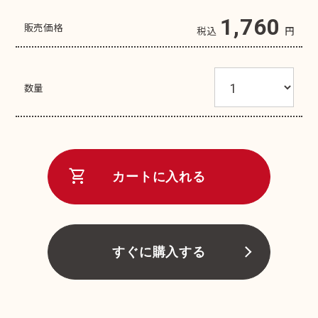
1,760
販売価格
税込
円
数量
shopping_cart
カートに入れる
すぐに購入する