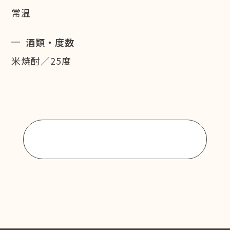
常温
酒類・度数
米焼酎／25度
商品一覧に戻る