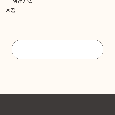
保存方法
常温
商品一覧に戻る