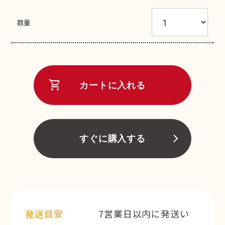
数量
shopping_cart
カートに入れる
すぐに購入する
発送目安
7営業日以内に発送い