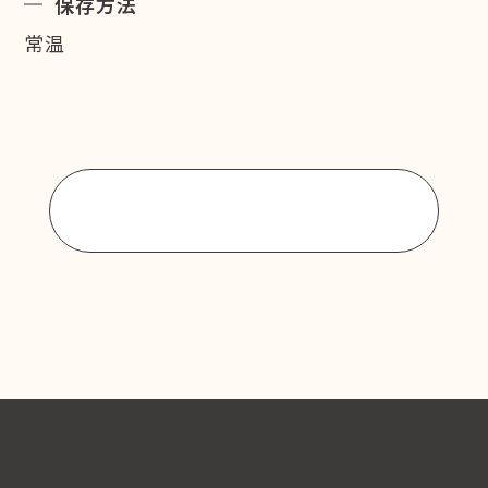
保存方法
常温
商品一覧に戻る