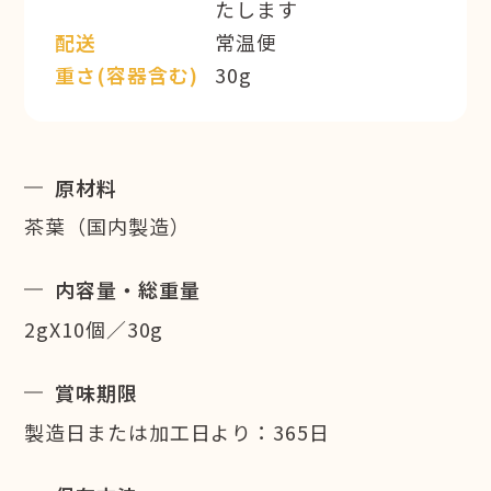
たします
配送
常温便
重さ(容器含む)
30g
原材料
茶葉（国内製造）
内容量・総重量
2gX10個／30g
賞味期限
製造日または加工日より：365日