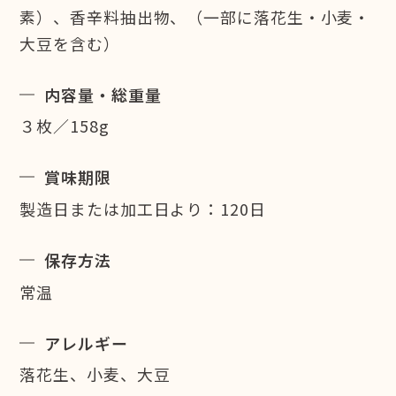
素）、香辛料抽出物、（一部に落花生・小麦・
大豆を含む）
内容量・総重量
３枚／158g
賞味期限
製造日または加工日より：120日
保存方法
常温
アレルギー
落花生、小麦、大豆