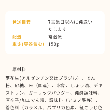
発送目安
7営業日以内に発送い
たします
配送
常温便
重さ(容器含む)
158g
原材料
落花生(アルゼンチン又はブラジル）、でん
粉、砂糖、米（国産）、水飴、しょう油、デキ
ストリン、ガーリックパウダー、発酵調味料、
唐辛子/加工でん粉、調味料（アミノ酸等）、
着色料（カラメル、パプリカ色素、紅こうじ色