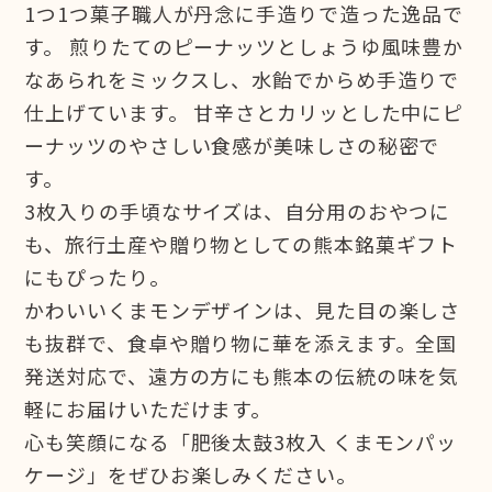
1つ1つ菓子職人が丹念に手造りで造った逸品で
す。 煎りたてのピーナッツとしょうゆ風味豊か
なあられをミックスし、水飴でからめ手造りで
仕上げています。 甘辛さとカリッとした中にピ
ーナッツのやさしい食感が美味しさの秘密で
す。
3枚入りの手頃なサイズは、自分用のおやつに
も、旅行土産や贈り物としての熊本銘菓ギフト
にもぴったり。
かわいいくまモンデザインは、見た目の楽しさ
も抜群で、食卓や贈り物に華を添えます。全国
発送対応で、遠方の方にも熊本の伝統の味を気
軽にお届けいただけます。
心も笑顔になる「肥後太鼓3枚入 くまモンパッ
ケージ」をぜひお楽しみください。