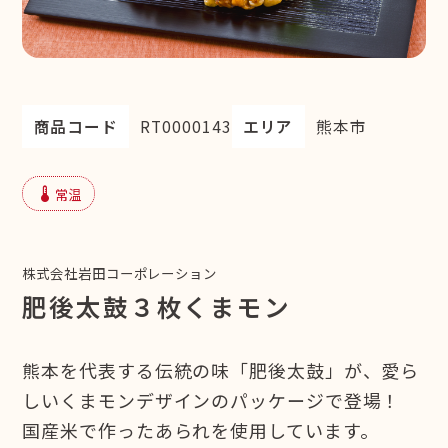
商品コード
RT0000143
エリア
熊本市
device_thermostat
常温
株式会社岩田コーポレーション
肥後太鼓３枚くまモン
熊本を代表する伝統の味「肥後太鼓」が、愛ら
しいくまモンデザインのパッケージで登場！
国産米で作ったあられを使用しています。