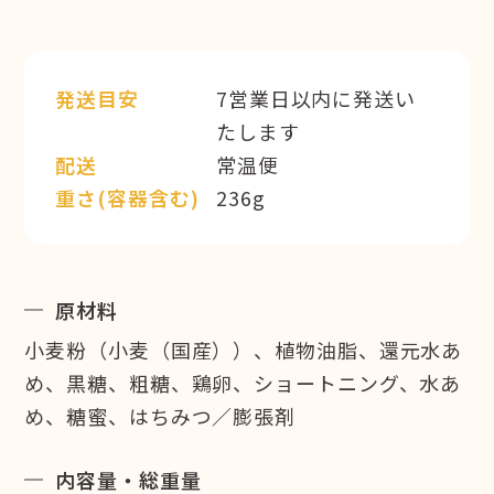
発送目安
7営業日以内に発送い
たします
配送
常温便
重さ(容器含む)
236g
原材料
小麦粉（小麦（国産））、植物油脂、還元水あ
め、黒糖、粗糖、鶏卵、ショートニング、水あ
め、糖蜜、はちみつ／膨張剤
内容量・総重量