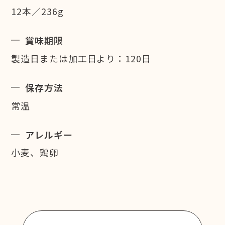
12本／236g
賞味期限
製造日または加工日より：120日
保存方法
常温
アレルギー
小麦、鶏卵