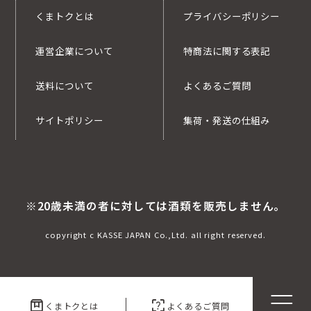
くまトクとは
プライバシーポリシー
運営企業について
特商法に関する表記
送料について
よくあるご質問
サイトポリシー
集荷・発送の仕組み
※20歳未満の者に対しては酒類を販売しません。
copyright c KASSE JAPAN Co.,Ltd. all right reserved.
box
indeterminate_question_box
くまトクとは
よくあるご質問