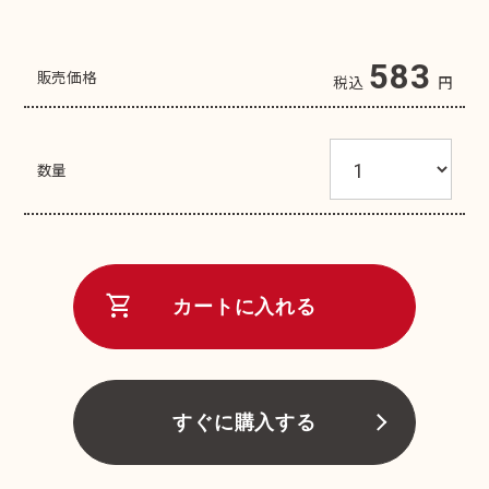
583
販売価格
税込
円
数量
shopping_cart
カートに入れる
すぐに購入する