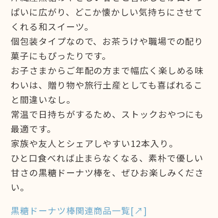
ぱいに広がり、どこか懐かしい気持ちにさせて
くれる和スイーツ。
個包装タイプなので、お茶うけや職場での配り
菓子にもぴったりです。
お子さまからご年配の方まで幅広く楽しめる味
わいは、贈り物や旅行土産としても喜ばれるこ
と間違いなし。
常温で日持ちがするため、ストックおやつにも
最適です。
家族や友人とシェアしやすい12本入り。
ひと口食べれば止まらなくなる、素朴で優しい
甘さの黒糖ドーナツ棒を、ぜひお楽しみくださ
い。
黒糖ドーナツ棒関連商品一覧[↗]