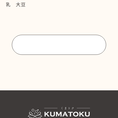
乳 大豆
商品一覧に戻る