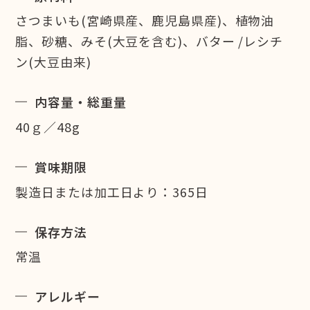
さつまいも(宮崎県産、鹿児島県産)、植物油
脂、砂糖、みそ(大豆を含む)、バター /レシチ
ン(大豆由来)
内容量・総重量
40ｇ／48g
賞味期限
製造日または加工日より：365日
保存方法
常温
アレルギー