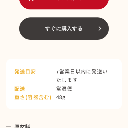
すぐに購入する
発送目安
7営業日以内に発送い
たします
配送
常温便
重さ(容器含む)
48g
原材料