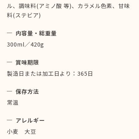
ル、調味料(アミノ酸 等)、カラメル色素、甘味
料(ステビア)
内容量・総重量
300ml／420g
賞味期限
製造日または加工日より：365日
保存方法
常温
アレルギー
小麦 大豆