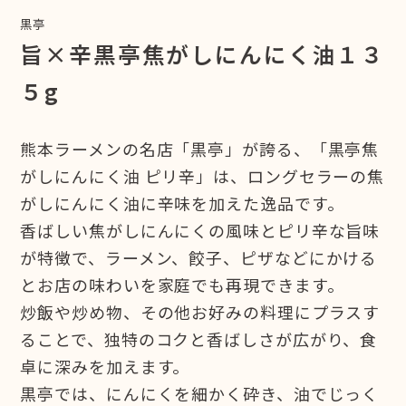
黒亭
旨×辛黒亭焦がしにんにく油１３
５g
熊本ラーメンの名店「黒亭」が誇る、「黒亭焦
がしにんにく油 ピリ辛」は、ロングセラーの焦
がしにんにく油に辛味を加えた逸品です。
香ばしい焦がしにんにくの風味とピリ辛な旨味
が特徴で、ラーメン、餃子、ピザなどにかける
とお店の味わいを家庭でも再現できます。
炒飯や炒め物、その他お好みの料理にプラスす
ることで、独特のコクと香ばしさが広がり、食
卓に深みを加えます。
黒亭では、にんにくを細かく砕き、油でじっく