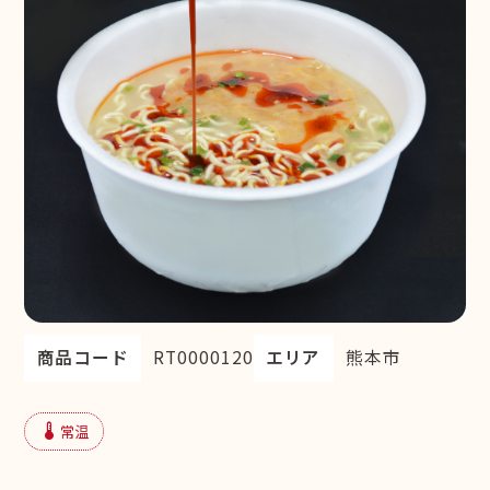
商品コード
RT0000120
エリア
熊本市
device_thermostat
常温