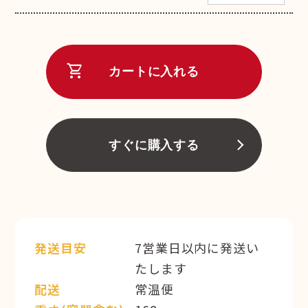
shopping_cart
カートに入れる
すぐに購入する
発送目安
7営業日以内に発送い
たします
配送
常温便