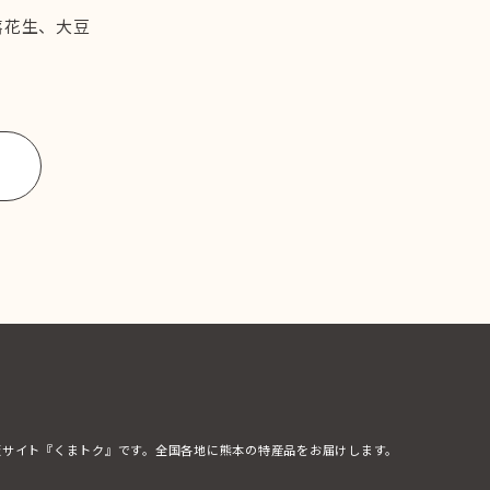
落花生、大豆
販サイト『くまトク』です。全国各地に熊本の特産品をお届けします。