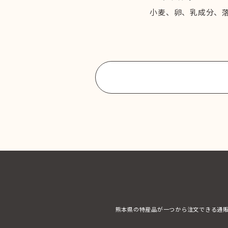
小麦、卵、乳成分、
商品一覧に戻る
熊本県の特産品が一つから注文できる通