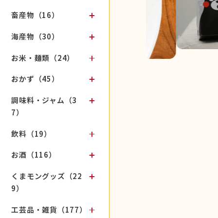
畜産物（16）
海産物（30）
お米・麺類（24）
おかず（45）
調味料・ジャム（3
7）
飲料（19）
お酒（116）
くまモングッズ（22
9）
工芸品・雑貨（177）