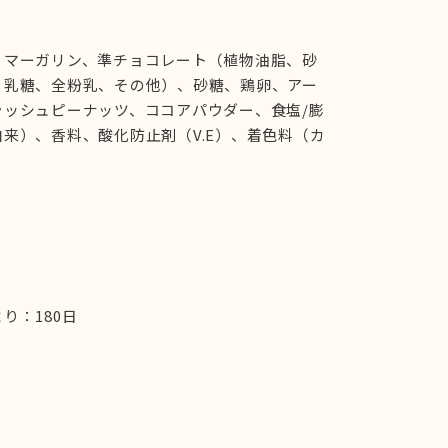
、マーガリン、準チョコレート（植物油脂、砂
、乳糖、全粉乳、その他）、砂糖、鶏卵、アー
ラッシュピーナッツ、ココアパウダー、食塩/膨
来）、香料、酸化防止剤（V.E）、着色料（カ
り：180日