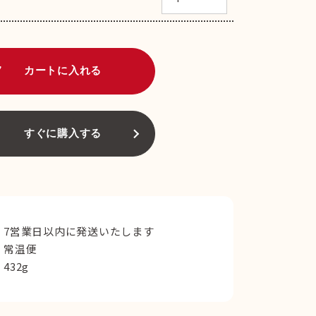
art
カートに入れる
すぐに購入する
7営業日以内に発送いたします
常温便
432g