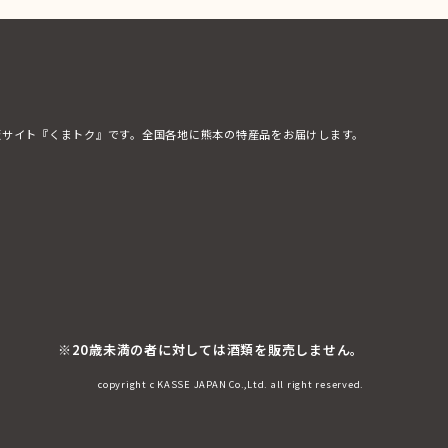
販サイト『くまトク』です。全国各地に熊本の特産品をお届けします。
※20歳未満の者に対しては酒類を販売しません。
copyright c KASSE JAPAN Co.,Ltd. all right reserved.