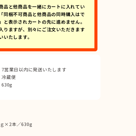
商品と他商品を一緒にカートに入れてい
「同梱不可商品と他商品の同時購入はで
」と表示されカートの先に進めません。
入りますが、別々にご注文いただきます
いいたします。
7営業日以内に発送いたします
冷蔵便
630g
ｇ×2本／630g