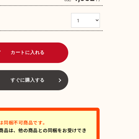
art
カートに入れる
すぐに購入する
は同梱不可商品です。
商品は、他の商品との同梱をお受けでき