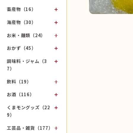
畜産物（16）
海産物（30）
お米・麺類（24）
おかず（45）
調味料・ジャム（3
7）
飲料（19）
お酒（116）
くまモングッズ（22
9）
工芸品・雑貨（177）