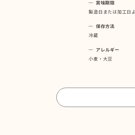
賞味期限
製造日または加工日よ
保存方法
冷蔵
アレルギー
小麦・大豆
商品一覧に戻る