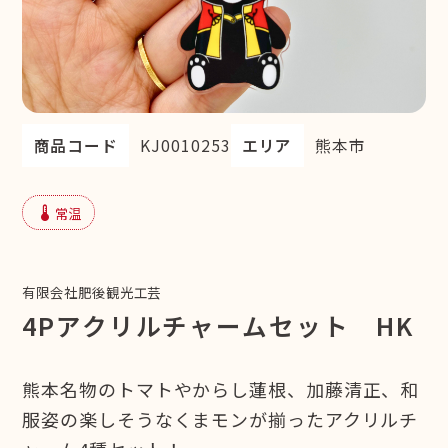
商品コード
KJ0010253
エリア
熊本市
device_thermostat
常温
有限会社肥後観光工芸
4Pアクリルチャームセット HK
熊本名物のトマトやからし蓮根、加藤清正、和
服姿の楽しそうなくまモンが揃ったアクリルチ