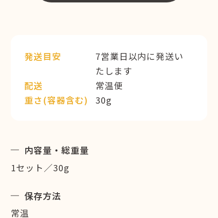
発送目安
7営業日以内に発送い
たします
配送
常温便
重さ(容器含む)
30g
内容量・総重量
1セット／30g
保存方法
常温