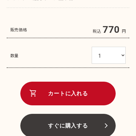
770
販売価格
税込
円
数量
shopping_cart
カートに入れる
すぐに購入する