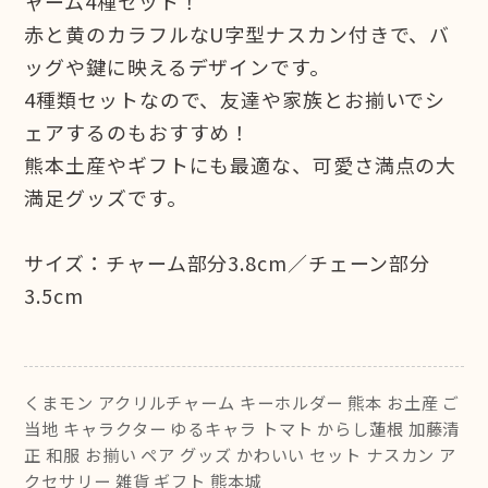
ャーム4種セット！
赤と黄のカラフルなU字型ナスカン付きで、バ
ッグや鍵に映えるデザインです。
4種類セットなので、友達や家族とお揃いでシ
ェアするのもおすすめ！
熊本土産やギフトにも最適な、可愛さ満点の大
満足グッズです。
サイズ：チャーム部分3.8cm／チェーン部分
3.5cm
くまモン アクリルチャーム キーホルダー 熊本 お土産 ご
当地 キャラクター ゆるキャラ トマト からし蓮根 加藤清
正 和服 お揃い ペア グッズ かわいい セット ナスカン ア
クセサリー 雑貨 ギフト 熊本城