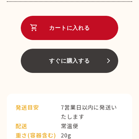
shopping_cart
カートに入れる
すぐに購入する
発送目安
7営業日以内に発送い
たします
配送
常温便
重さ(容器含む)
20g