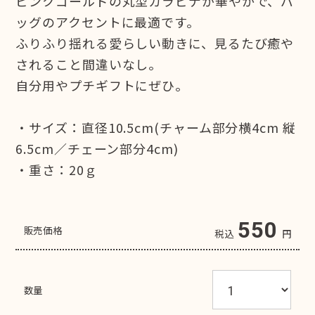
ピンクゴールドの丸型カラビナが華やかで、バ
ッグのアクセントに最適です。
ふりふり揺れる愛らしい動きに、見るたび癒や
されること間違いなし。
自分用やプチギフトにぜひ。
・サイズ：直径10.5cm(チャーム部分横4cm 縦
6.5cm／チェーン部分4cm)
・重さ：20ｇ
550
販売価格
税込
円
数量