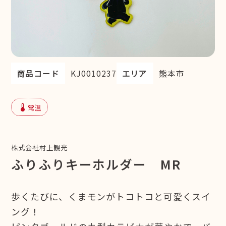
商品コード
KJ0010237
エリア
熊本市
device_thermostat
常温
株式会社村上観光
ふりふりキーホルダー MR
歩くたびに、くまモンがトコトコと可愛くスイ
ング！