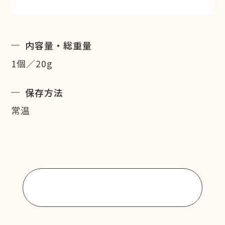
内容量・総重量
1個／20g
保存方法
常温
商品一覧に戻る