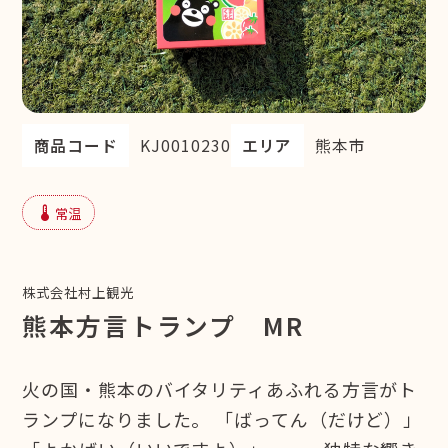
商品コード
KJ0010230
エリア
熊本市
device_thermostat
常温
株式会社村上観光
熊本方言トランプ MR
火の国・熊本のバイタリティあふれる方言がト
ランプになりました。 「ばってん（だけど）」