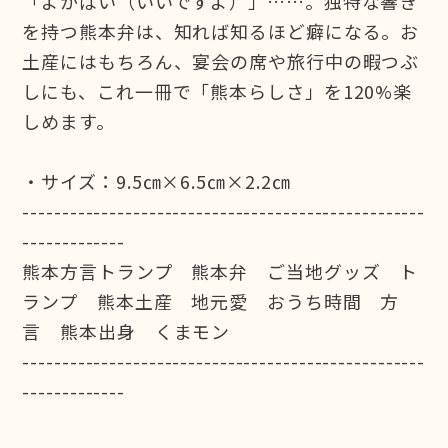
「よかばい（いいですよ）」……。独特な響き
を持つ熊本弁は、知れば知るほど癖になる。お
土産にはもちろん、宴会の席や旅行中の暇つぶ
しにも、これ一冊で「熊本らしさ」を120%楽
しめます。
・サイズ：9.5㎝×6.5㎝×2.2㎝
---------------------------------------------------
-------------
熊本方言トランプ 熊本弁 ご当地グッズ ト
ランプ 熊本土産 地元愛 おうち時間 方
言 熊本出身 くまモン
---------------------------------------------------
-------------