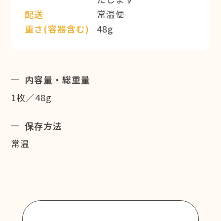
配送
常温便
重さ(容器含む)
48g
内容量・総重量
1枚／48g
保存方法
常温
商品一覧に戻る