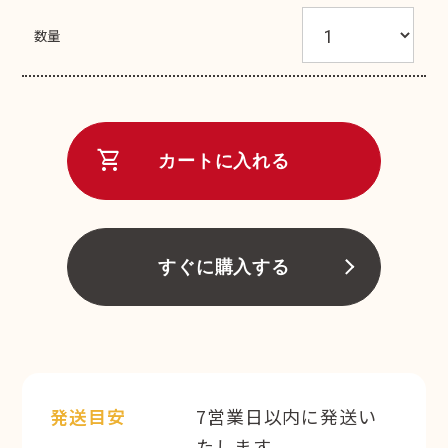
数量
shopping_cart
カートに入れる
すぐに購入する
発送目安
7営業日以内に発送い
たします