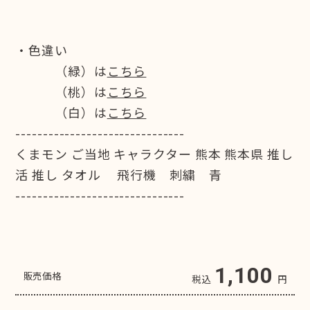
・色違い
（緑）は
こちら
（桃）は
こちら
（白）は
こちら
-------------------------------
くまモン ご当地 キャラクター 熊本 熊本県 推し
活 推し タオル 飛行機 刺繍 青
-------------------------------
1,100
販売価格
税込
円