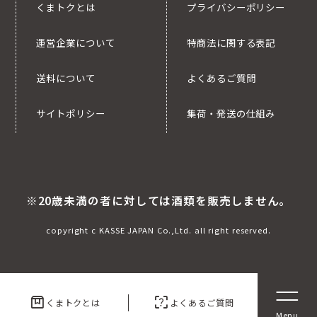
くまトクとは
プライバシーポリシー
運営企業について
特商法に関する表記
送料について
よくあるご質問
サイトポリシー
集荷・発送の仕組み
※20歳未満の者に対しては酒類を販売しません。
copyright c KASSE JAPAN Co.,Ltd. all right reserved.
box
indeterminate_question_box
くまトクとは
よくあるご質問