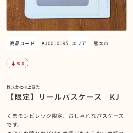
商品コード
KJ0010195
エリア
熊本市
device_thermostat
常温
株式会社村上観光
【限定】リールパスケース KJ
くまモンビレッジ限定、おしゃれなパスケース
です。