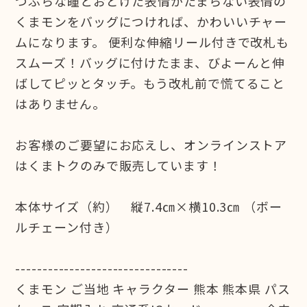
つぶらな瞳とおどけた表情がたまらない表情の
くまモンをバッグにつければ、かわいいチャー
ムになります。 便利な伸縮リール付きで改札も
スムーズ！バッグに付けたまま、びよーんと伸
ばしてピッとタッチ。もう改札前で慌てること
はありません。
お客様のご要望にお応えし、オンラインストア
はくまトクのみで販売しています！
本体サイズ（約） 縦7.4㎝×横10.3㎝ （ボー
ルチェーン付き）
--------------------------------
くまモン ご当地 キャラクター 熊本 熊本県 パス