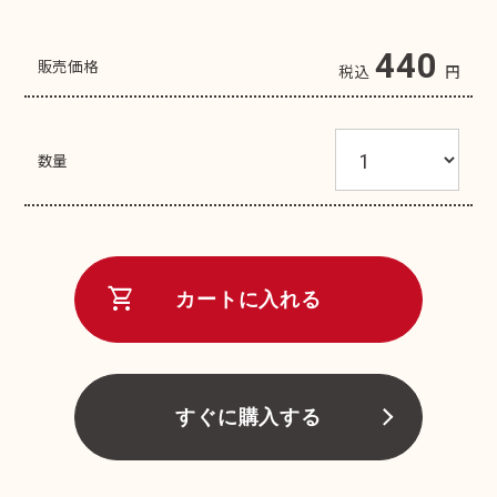
440
販売価格
税込
円
数量
shopping_cart
カートに入れる
すぐに購入する