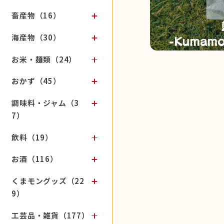
畜産物（16）
海産物（30）
お米・麺類（24）
おかず（45）
調味料・ジャム（3
7）
飲料（19）
お酒（116）
くまモングッズ（22
9）
工芸品・雑貨（177）