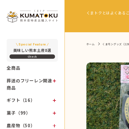
くまトクとは
よくある
ホーム
くまモングッズ（22
Special Feature
美味しい熊本土産8選
全商品
葬送のフリーレン関連
商品
ギフト（16）
菓子（99）
農産物（50）