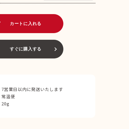
art
カートに入れる
すぐに購入する
7営業日以内に発送いたします
常温便
20g