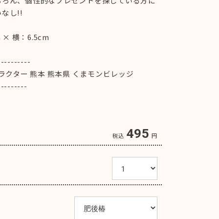
ちろん、個性的なプレゼントを探している方に
なし!!
× 横：6.5cm
----------
ラクター 熊本 熊本県 くまモンビレッジ
---------
495
税込
円