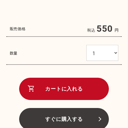
550
販売価格
税込
円
数量
shopping_cart
カートに入れる
すぐに購入する