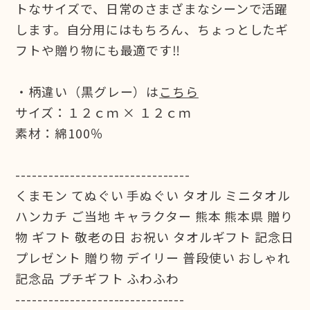
トなサイズで、日常のさまざまなシーンで活躍
します。自分用にはもちろん、ちょっとしたギ
フトや贈り物にも最適です‼
・柄違い（黒グレー）は
こちら
サイズ：１２ｃｍ × １２ｃｍ
素材：綿100％
--------------------------------
くまモン てぬぐい 手ぬぐい タオル ミニタオル
ハンカチ ご当地 キャラクター 熊本 熊本県 贈り
物 ギフト 敬老の日 お祝い タオルギフト 記念日
プレゼント 贈り物 デイリー 普段使い おしゃれ
記念品 プチギフト ふわふわ
-------------------------------