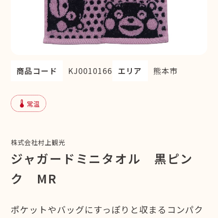
商品コード
KJ0010166
エリア
熊本市
device_thermostat
常温
株式会社村上観光
ジャガードミニタオル 黒ピン
ク MR
ポケットやバッグにすっぽりと収まるコンパク