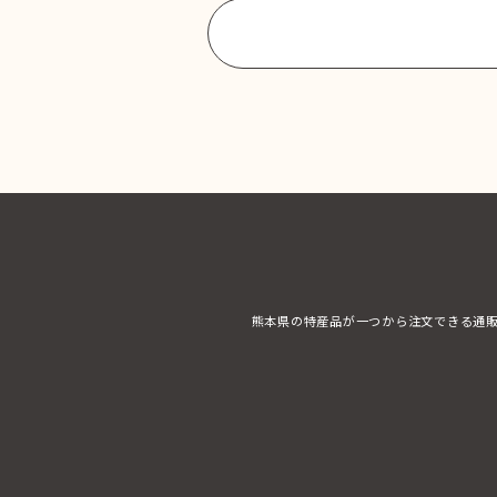
商品一覧に戻る
熊本県の特産品が一つから注文できる通