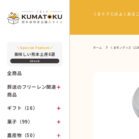
くまトクとは
よくある
ホーム
くまモングッズ（22
Special Feature
美味しい熊本土産8選
全商品
葬送のフリーレン関連
商品
ギフト（16）
菓子（99）
農産物（50）