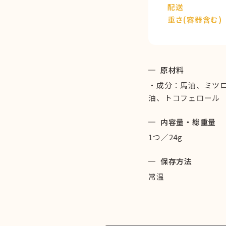
配送
重さ(容器含む)
原材料
・成分：馬油、ミツ
油、トコフェロール
内容量・総重量
1つ／24g
保存方法
常温