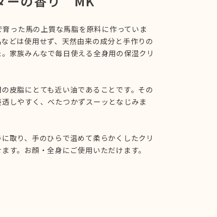
ーの香り MK
本で育った馬の上質な馬脂を原料に作っていま
品などは使用せず、天然由来の成分と手作りの
た。家族みんなで毎日使える全身用の保湿クリ
間の皮脂にとても近い油であることです。その
浸透しやすく、べたつかずスーッとなじみま
手に取り、手のひらで温めて柔らかくしたクリ
せます。お顔・全身にご使用いただけます。