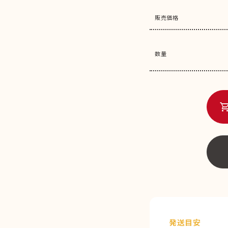
販売価格
数量
shopping_c
発送目安