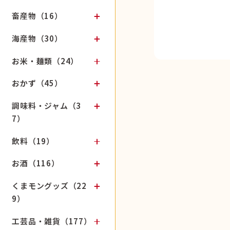
畜産物（16）
海産物（30）
お米・麺類（24）
おかず（45）
調味料・ジャム（3
7）
飲料（19）
お酒（116）
くまモングッズ（22
9）
工芸品・雑貨（177）