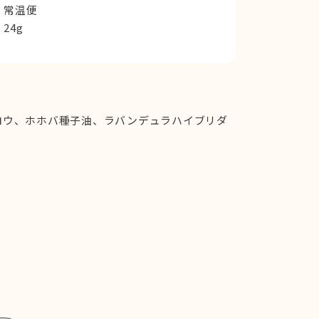
常温便
24g
ロウ、ホホバ種子油、ラバンデュラハイブリダ