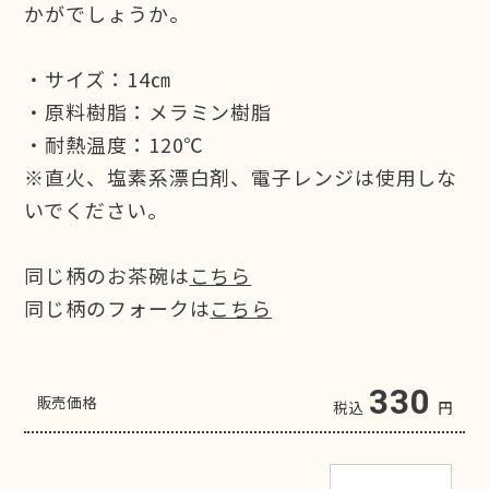
かがでしょうか。
・サイズ：14㎝
・原料樹脂：メラミン樹脂
・耐熱温度：120℃
※直火、塩素系漂白剤、電子レンジは使用しな
いでください。
同じ柄のお茶碗は
こちら
同じ柄のフォークは
こちら
330
販売価格
税込
円