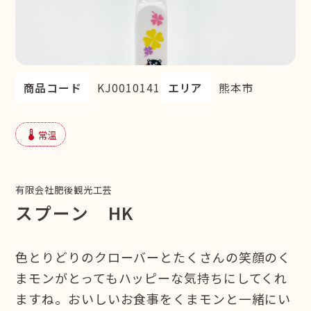
商品コード
KJ0010141
エリア
熊本市
device_thermostat
常温
有限会社肥後観光工芸
スプーン HK
色とりどりのクローバーとたくさんの笑顔のく
まモンがとってもハッピーな気持ちにしてくれ
ますね。おいしいお食事をくまモンと一緒にい