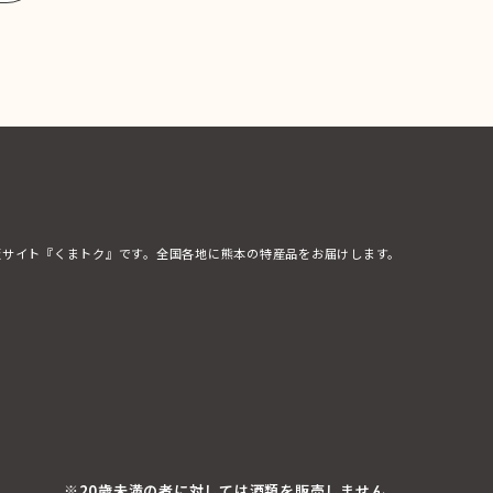
販サイト『くまトク』です。全国各地に熊本の特産品をお届けします。
※20歳未満の者に対しては酒類を販売しません。