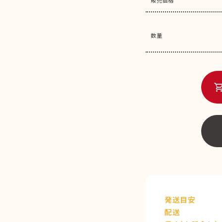
数量
shopping_c
発送目安
配送