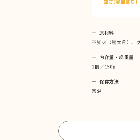
重さ(容器含む)
原材料
不知火（熊本県）、
内容量・総重量
1個／150g
保存方法
常温
商品一覧に戻る