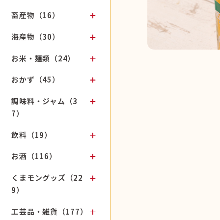
畜産物（16）
海産物（30）
お米・麺類（24）
おかず（45）
調味料・ジャム（3
7）
飲料（19）
お酒（116）
くまモングッズ（22
9）
工芸品・雑貨（177）