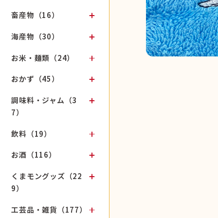
畜産物（16）
海産物（30）
お米・麺類（24）
おかず（45）
調味料・ジャム（3
7）
飲料（19）
お酒（116）
くまモングッズ（22
9）
工芸品・雑貨（177）