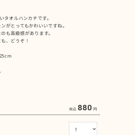
良いタオルハンカチです。
モンがとってもかわいいですね。
なのも高級感があります。
にも、どうぞ！
25cm
ム
880
税込
円