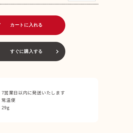
art
カートに入れる
すぐに購入する
7営業日以内に発送いたします
常温便
29g