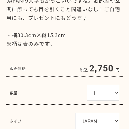
JAPANの文字もかっこいいですね。お部屋や玄
関に飾っても目を引くこと間違いなし！ご自宅
用にも、プレゼントにもどうぞ♪
・横30.3cm×縦15.3cm
※柄は表のみです。
2,750
販売価格
税込
円
数量
タイプ