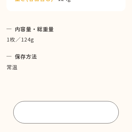
内容量・総重量
1枚／124g
保存方法
常温
商品一覧に戻る