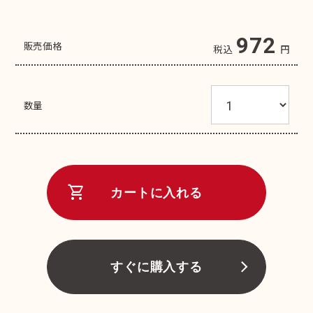
972
販売価格
税込
円
数量
shopping_cart
カートに入れる
すぐに購入する