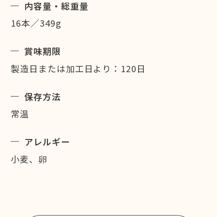
内容量・総重量
16本／349g
賞味期限
製造日または加工日より：120日
保存方法
常温
アレルギー
小麦、卵