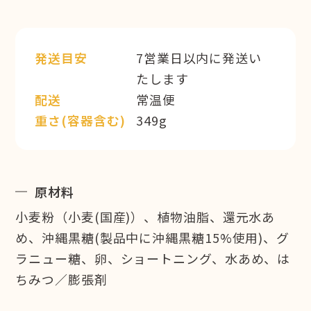
発送目安
7営業日以内に発送い
たします
配送
常温便
重さ(容器含む)
349g
原材料
小麦粉（小麦(国産)）、植物油脂、還元水あ
め、沖縄黒糖(製品中に沖縄黒糖15%使用)、グ
ラニュー糖、卵、ショートニング、水あめ、は
ちみつ／膨張剤