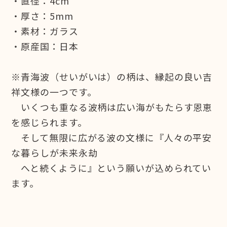
・直径：4cm
・厚さ：5mm
・素材：ガラス
・原産国：日本
※青海波（せいがいは）の柄は、縁起の良い吉
祥文様の一つです。
いくつも重なる波柄は広い海がもたらす恩恵
を感じられます。
そして無限に広がる波の文様に『人々の平安
な暮らしが未来永劫
へと続くように』という願いが込められてい
ます。