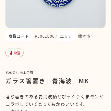
商品コード
KJ0010067
エリア
熊本市
device_thermostat
常温
株式会社松本企画
ガラス箸置き 青海波 MK
落ち着きのある青海波柄とびっくりくまモンが
コラボしていてとってもかわいいです。