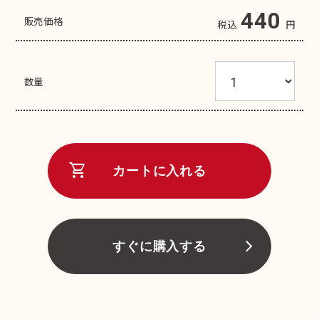
440
販売価格
税込
円
数量
shopping_cart
カートに入れる
すぐに購入する